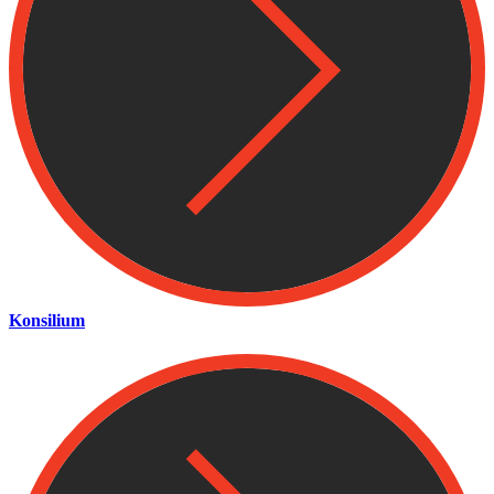
Konsilium