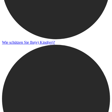
Wie schützen Sie Ihr(e) Kind(er)?