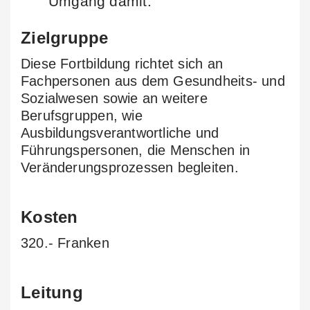
Umgang damit.
Zielgruppe
Diese Fortbildung richtet sich an
Fachpersonen aus dem Gesundheits- und
Sozialwesen sowie an weitere
Berufsgruppen, wie
Ausbildungsverantwortliche und
Führungspersonen, die Menschen in
Veränderungsprozessen begleiten.
Kosten
320.- Franken
Leitung