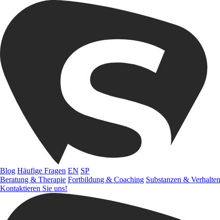
Blog
Häufige Fragen
EN
SP
Beratung & Therapie
Fortbildung & Coaching
Substanzen & Verhalte
Kontaktieren Sie uns!