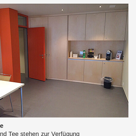
ke
und Tee stehen zur Verfügung