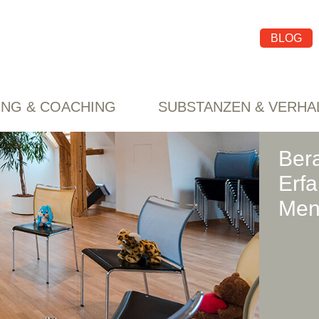
BLOG
UNG & COACHING
SUBSTANZEN & VERHA
Ber
Erf
Men