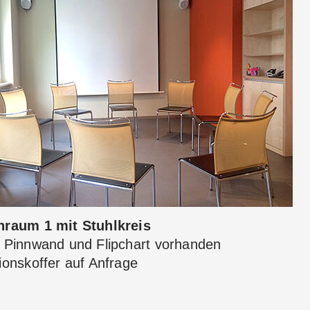
raum 1 mit Stuhlkreis
 Pinnwand und Flipchart vorhanden
onskoffer auf Anfrage