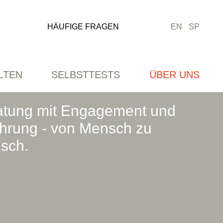
HÄUFIGE FRAGEN
EN
SP
LTEN
SELBSTTESTS
ÜBER UNS
atung mit Engagement und
ahrung - von Mensch zu
sch.