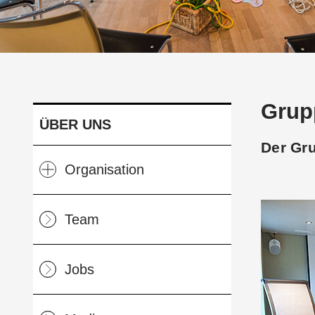
Grup
ÜBER UNS
Der Gru
Organisation
Leitbild
Team
Verein
Spenden
Jobs
Qualitätsmangement