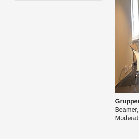
Gruppen
Beamer,
Moderati