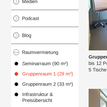
Medien
Podcast
Blog
Raumvermietung
Gruppen
bis 12 
Seminarraum (90 m²)
5 Tische
Gruppenraum 1 (29 m²)
Gruppenraum 2 (33 m²)
Infrastruktur &
Preisübersicht