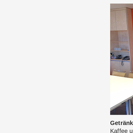
Geträn
Kaffee 