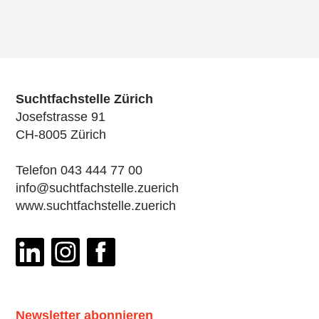
Anrede Erziehungsberechtigte*r
Suchtfachstelle Zürich
Frau
Josefstrasse 91
Herr
CH-8005 Zürich
neutrale Anrede
Telefon 043 444 77 00
info@suchtfachstelle.zuerich
keine Angaben
www.suchtfachstelle.zuerich
Name Erziehungsberechtigte*r
*
Newsletter abonnieren