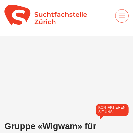
KONTAKTIEREN
SIE UNS!
Gruppe «Wigwam» für