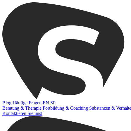
Blog
Häufige Fragen
EN
SP
Beratung & Therapie
Fortbildung & Coaching
Substanzen & Verhalt
Kontaktieren Sie uns!