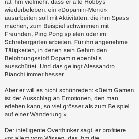
rät ihm vielmehr, dass er alte Hobbys
wiederbeleben, ein «Dopamin-Menü»
ausarbeiten soll mit Aktivitäten, die ihm Spass
machen, zum Beispiel schwimmen mit
Freunden, Ping Pong spielen oder im
Schrebergarten arbeiten. Für ihn angenehme
Tätigkeiten, in denen sein Gehirn den
Belohnungsstoff Dopamin ebenfalls
ausschüttet. Und das gelingt Alessandro
Bianchi immer besser.
Aber er will es nicht schönreden: «Beim Gamen
ist der Ausschlag an Emotionen, den man
erleben kann, so viel grösser als zum Beispiel
auf einer Wanderung.»
Der intelligente Overthinker sagt, er profitiere
vor allem vom Wissen, das ihm die