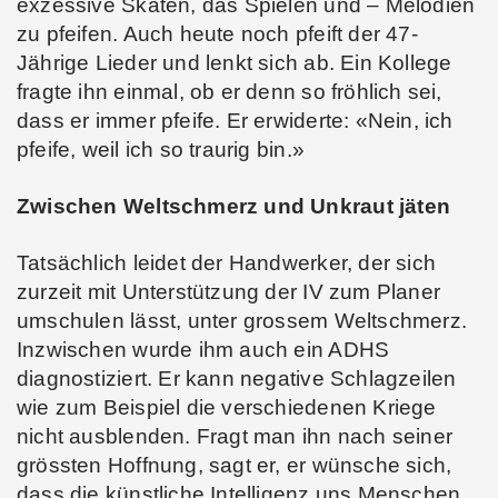
exzessive Skaten, das Spielen und – Melodien
zu pfeifen. Auch heute noch pfeift der 47-
Jährige Lieder und lenkt sich ab. Ein Kollege
fragte ihn einmal, ob er denn so fröhlich sei,
dass er immer pfeife. Er erwiderte: «Nein, ich
pfeife, weil ich so traurig bin.»
Zwischen Weltschmerz und Unkraut jäten
Tatsächlich leidet der Handwerker, der sich
zurzeit mit Unterstützung der IV zum Planer
umschulen lässt, unter grossem Weltschmerz.
Inzwischen wurde ihm auch ein ADHS
diagnostiziert. Er kann negative Schlagzeilen
wie zum Beispiel die verschiedenen Kriege
nicht ausblenden. Fragt man ihn nach seiner
grössten Hoffnung, sagt er, er wünsche sich,
dass die künstliche Intelligenz uns Menschen