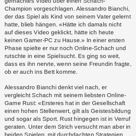
gemachtes Video über einen Schach-
Champion vorgeschlagen. Alessandro Bianchi,
der das Spiel als Kind von seinem Vater gelernt
hatte, blieb hängen. «Hätte ich damals nicht
auf dieses Video geklickt, hätte ich heute
keinen Gamer-PC zu Hause.» In einer ersten
Phase spielte er nur noch Online-Schach und
rutschte in eine Spielsucht. Es ging so weit,
dass es ihn nervte, wenn seine Freundin fragte,
ob er auch ins Bett komme.
Alessandro Bianchi denkt viel nach, er
vergleicht Schach mit seinem liebsten Online-
Game Rust: «Ersteres hat in der Gesellschaft
einen hohen Stellenwert, gilt als Geistesbildung
und sogar als Sport. Rust hingegen ist in Verruf
geraten. Unter dem Strich versucht man aber in
beiden Spielen, mit durchdachten Strategien