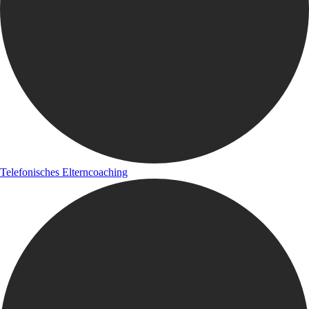
Telefonisches Elterncoaching