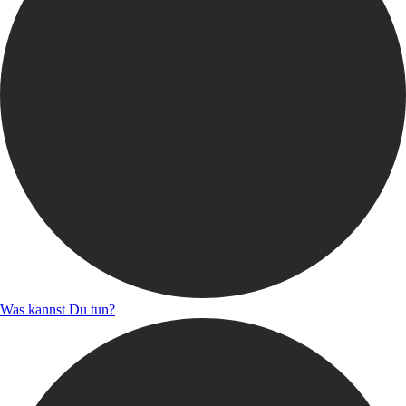
Was kannst Du tun?