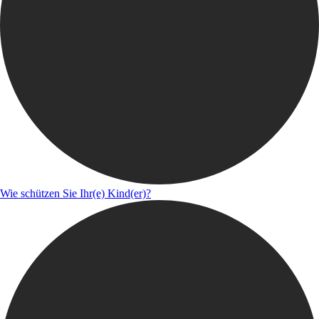
Wie schützen Sie Ihr(e) Kind(er)?