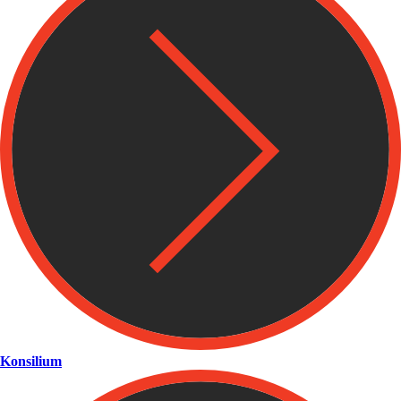
Konsilium