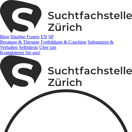
Blog
Häufige Fragen
EN
SP
Beratung & Therapie
Fortbildung & Coaching
Substanzen &
Verhalten
Selbsttests
Über uns
Kontaktieren Sie uns!