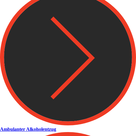
Ambulanter Alkoholentzug