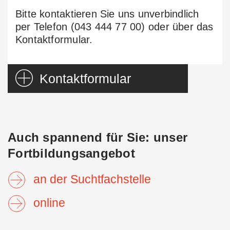
Bitte kontaktieren Sie uns unverbindlich
per Telefon (043 444 77 00) oder über das
Kontaktformular.
Kontaktformular
Auch spannend für Sie: unser
Fortbildungsangebot
Anrede
an der Suchtfachstelle
Frau
Herr
online
neutrale Anrede